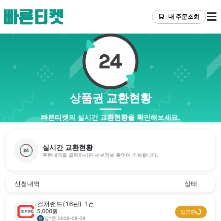
내 주문조회
상품권 교환현황
빠른티켓의 실시간 교환현황을 확인해보세요.
실시간 교환현황
주문내역을 클릭하시면 세부정보 확인이 가능합니다.
신청내역
상태
컬쳐랜드(16핀) 1건
5,000원
입금중
김*준
|
2026-08-09