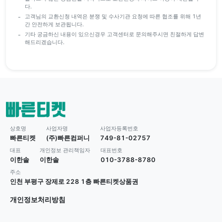
다.
고객님의 교환신청 내역은 분쟁 및 수사기관 요청에 따른 협조를 위해 1년
간 안전하게 보관됩니다.
기타 궁금하신 내용이 있으신경우 고객센터로 문의해주시면 친절하게 답변
해드리겠습니다.
상호명
사업자명
사업자등록번호
빠른티켓
(주)빠른컴퍼니
749-81-02757
대표
개인정보 관리책임자
대표번호
이한솔
이한솔
010-3788-8780
주소
인천 부평구 장제로 228 1층 빠른티켓상품권
개인정보처리방침