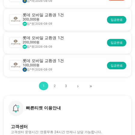
김*재
|
2026-08-09
롯데 모바일 교환권 1건
300,000원
입금완료
임*원
|
2026-08-09
롯데 모바일 교환권 1건
200,000원
입금완료
임*원
|
2026-08-09
롯데 모바일 교환권 1건
100,000원
입금완료
김*주
|
2026-08-09
1
2
3
빠른티켓 이용안내
고객센터
고객센터 운영시간: 연중무휴 24시간 언제나 상담 가능합니다.