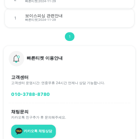
빠른티켓
|
2024-11-29
보이스피싱 관련안내
1
빠른티켓
|
2024-11-29
1
빠른티켓 이용안내
고객센터
고객센터 운영시간: 연중무휴 24시간 언제나 상담 가능합니다.
010-3788-8780
채팅문의
카카오톡 친구추가 후 문의해주세요.
카카오톡 채팅상담