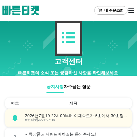
내 주문조회
고객센터
빠른티켓의 소식 또는 궁금하신 사항을 확인해보세요.
공지사항
자주묻는 질문
번호
제목
2026년7월19 22시00부터 이체속도가 5초에서 30초정도로 변경됩니다 (최대한빠르게 수동으로 입금드리겠습니다!!)
빠른티켓
|
2026-07-16
지류상품권 대량판매하실분 문의주세요!
2